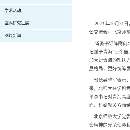
学术活动
室内研究进展
2023 年10月
谈交流会。北京师
图片新闻
省委书记陈刚向北
记赋予青海“三个最
加大对青海的帮扶
展格局，更好统筹
省长
吴晓军表示，
来，北师大在学科
平总书记对青海高
面、科研攻关方面
北京师范大学党
会精神的光荣使命